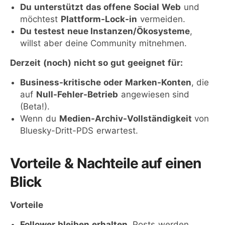
Du unterstützt das offene Social Web
und
möchtest
Plattform-Lock-in
vermeiden.
Du testest neue Instanzen/Ökosysteme
,
willst aber deine Community mitnehmen.
Derzeit (noch) nicht so gut geeignet für:
Business-kritische oder Marken-Konten
, die
auf
Null-Fehler-Betrieb
angewiesen sind
(Beta!).
Wenn du
Medien-Archiv-Vollständigkeit
von
Bluesky-Dritt-PDS erwartest.
Vorteile & Nachteile auf einen
Blick
Vorteile
Follower bleiben erhalten
, Posts werden