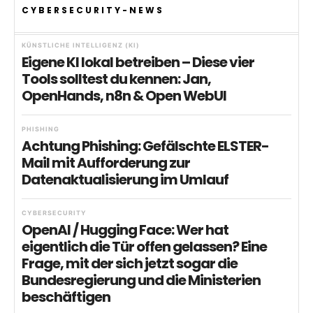
CYBERSECURITY-NEWS
KÜNSTLICHE INTELLIGENZ (KI)
Eigene KI lokal betreiben – Diese vier
Tools solltest du kennen: Jan,
OpenHands, n8n & Open WebUI
PHISHING
Achtung Phishing: Gefälschte ELSTER-
Mail mit Aufforderung zur
Datenaktualisierung im Umlauf
CYBERSECURITY
OpenAI / Hugging Face: Wer hat
eigentlich die Tür offen gelassen? Eine
Frage, mit der sich jetzt sogar die
Bundesregierung und die Ministerien
beschäftigen