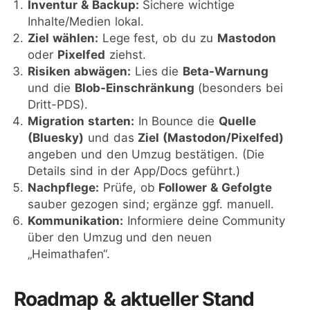
Inventur & Backup:
Sichere wichtige
Inhalte/Medien lokal.
Ziel wählen:
Lege fest, ob du zu
Mastodon
oder
Pixelfed
ziehst.
Risiken abwägen:
Lies die
Beta-Warnung
und die
Blob-Einschränkung
(besonders bei
Dritt-PDS).
Migration starten:
In Bounce die
Quelle
(Bluesky)
und das
Ziel (Mastodon/Pixelfed)
angeben und den Umzug bestätigen. (Die
Details sind in der App/Docs geführt.)
Nachpflege:
Prüfe, ob
Follower & Gefolgte
sauber gezogen sind; ergänze ggf. manuell.
Kommunikation:
Informiere deine Community
über den Umzug und den neuen
„Heimathafen“.
Roadmap & aktueller Stand