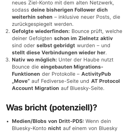
neues Ziel-Konto mit dem alten Netzwerk,
sodass
deine bisherigen Follower dich
weiterhin sehen
– inklusive neuer Posts, die
zurückgespiegelt werden.
Gefolgte wiederfinden:
Bounce prüft, welche
deiner Gefolgten
schon im Zielnetz aktiv
sind oder
selbst gebridgt
wurden – und
stellt diese Verbindungen wieder her
.
Nativ wo möglich:
Unter der Haube nutzt
Bounce die
eingebauten Migrations-
Funktionen
der Protokolle –
ActivityPub
„Move“
auf Fediverse-Seite und
AT Protocol
Account Migration
auf Bluesky-Seite.
Was bricht (potenziell)?
Medien/Blobs von Dritt-PDS:
Wenn dein
Bluesky-Konto
nicht
auf einem von Bluesky