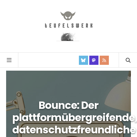
Bounce: Der
plattformübergreifende
datenschutzfreundliche