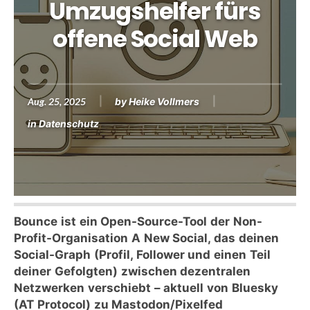
Umzugshelfer fürs
offene Social Web
Aug. 25, 2025
by
Heike Vollmers
in
Datenschutz
Bounce ist ein Open-Source-Tool der Non-
Profit-Organisation A New Social, das deinen
Social-Graph (Profil, Follower und einen Teil
deiner Gefolgten) zwischen dezentralen
Netzwerken verschiebt – aktuell von Bluesky
(AT Protocol) zu Mastodon/Pixelfed