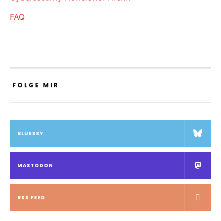
FAQ
FOLGE MIR
BLUESKY
MASTODON
RSS FEED