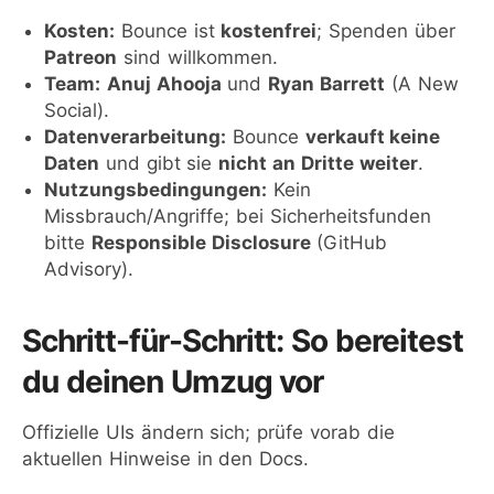
Kosten:
Bounce ist
kostenfrei
; Spenden über
Patreon
sind willkommen.
Team:
Anuj Ahooja
und
Ryan Barrett
(A New
Social).
Datenverarbeitung:
Bounce
verkauft keine
Daten
und gibt sie
nicht an Dritte weiter
.
Nutzungsbedingungen:
Kein
Missbrauch/Angriffe; bei Sicherheitsfunden
bitte
Responsible Disclosure
(GitHub
Advisory).
Schritt-für-Schritt: So bereitest
du deinen Umzug vor
Offizielle UIs ändern sich; prüfe vorab die
aktuellen Hinweise in den Docs.