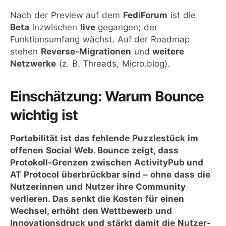
Nach der Preview auf dem
FediForum
ist die
Beta
inzwischen
live
gegangen; der
Funktionsumfang wächst. Auf der Roadmap
stehen
Reverse-Migrationen
und
weitere
Netzwerke
(z. B. Threads, Micro.blog).
Einschätzung: Warum Bounce
wichtig ist
Portabilität ist das fehlende Puzzlestück im
offenen Social Web. Bounce zeigt, dass
Protokoll-Grenzen zwischen ActivityPub und
AT Protocol überbrückbar sind – ohne dass die
Nutzerinnen und Nutzer ihre Community
verlieren. Das senkt die Kosten für einen
Wechsel, erhöht den Wettbewerb und
Innovationsdruck und stärkt damit die Nutzer-