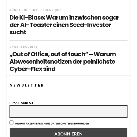
KÜNSTLICHE INTELLIGENZ (KI)
Die KI-Blase: Warum inzwischen sogar
der AI-Toaster einen Seed-Investor
sucht
CYBERSECURITY
„Out of Office, out of touch“ – Warum
Abwesenheitsnotizen der peinlichste
Cyber-Flex sind
NEWSLETTER
E-MAIL-ADRESSE
HIERMIT AKZEPTIERE ICH DIE DATENSCHUTZBESTIMMUNGEN