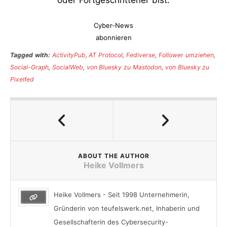
oder Fortgeschrittener bist.
Cyber-News
abonnieren
Tagged with:
ActivityPub
,
AT Protocol
,
Fediverse
,
Follower umziehen
,
Social-Graph
,
SocialWeb
,
von Bluesky zu Mastodon
,
von Bluesky zu
Pixelfed
ABOUT THE AUTHOR
Heike Vollmers
Heike Vollmers - Seit 1998 Unternehmerin,
Gründerin von teufelswerk.net, Inhaberin und
Gesellschafterin des Cybersecurity-