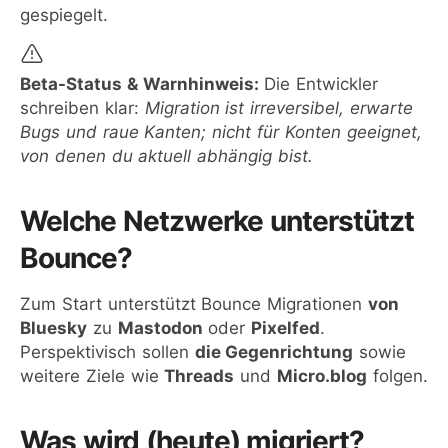
gespiegelt.
Beta-Status & Warnhinweis:
Die Entwickler
schreiben klar:
Migration ist irreversibel, erwarte
Bugs und raue Kanten; nicht für Konten geeignet,
von denen du aktuell abhängig bist.
Welche Netzwerke unterstützt
Bounce?
Zum Start unterstützt Bounce Migrationen
von
Bluesky
zu
Mastodon
oder
Pixelfed
.
Perspektivisch sollen
die Gegenrichtung
sowie
weitere Ziele wie
Threads
und
Micro.blog
folgen.
Was wird (heute) migriert?