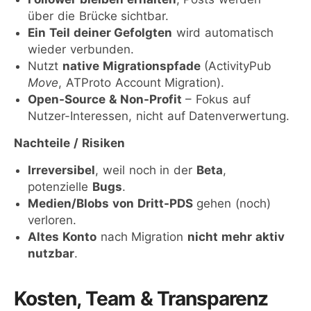
über die Brücke sichtbar.
Ein Teil deiner Gefolgten
wird automatisch
wieder verbunden.
Nutzt
native Migrationspfade
(ActivityPub
Move
, ATProto Account Migration).
Open-Source & Non-Profit
– Fokus auf
Nutzer-Interessen, nicht auf Datenverwertung.
Nachteile / Risiken
Irreversibel
, weil noch in der
Beta
,
potenzielle
Bugs
.
Medien/Blobs von Dritt-PDS
gehen (noch)
verloren.
Altes Konto
nach Migration
nicht mehr aktiv
nutzbar
.
Kosten, Team & Transparenz