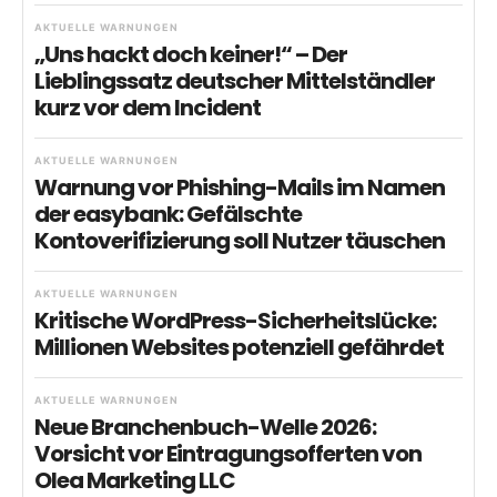
AKTUELLE WARNUNGEN
„Uns hackt doch keiner!“ – Der
Lieblingssatz deutscher Mittelständler
kurz vor dem Incident
AKTUELLE WARNUNGEN
Warnung vor Phishing-Mails im Namen
der easybank: Gefälschte
Kontoverifizierung soll Nutzer täuschen
AKTUELLE WARNUNGEN
Kritische WordPress-Sicherheitslücke:
Millionen Websites potenziell gefährdet
AKTUELLE WARNUNGEN
Neue Branchenbuch-Welle 2026:
Vorsicht vor Eintragungsofferten von
Olea Marketing LLC