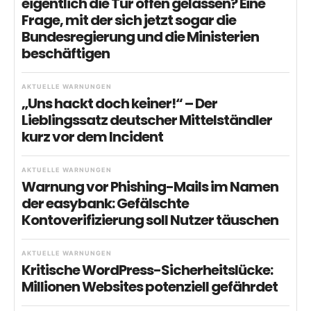
eigentlich die Tür offen gelassen? Eine
Frage, mit der sich jetzt sogar die
Bundesregierung und die Ministerien
beschäftigen
AKTUELLE WARNUNGEN
„Uns hackt doch keiner!“ – Der
Lieblingssatz deutscher Mittelständler
kurz vor dem Incident
AKTUELLE WARNUNGEN
Warnung vor Phishing-Mails im Namen
der easybank: Gefälschte
Kontoverifizierung soll Nutzer täuschen
AKTUELLE WARNUNGEN
Kritische WordPress-Sicherheitslücke:
Millionen Websites potenziell gefährdet