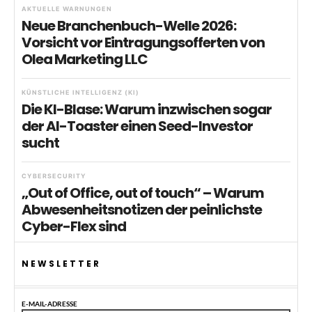
AKTUELLE WARNUNGEN
Neue Branchenbuch-Welle 2026:
Vorsicht vor Eintragungsofferten von
Olea Marketing LLC
KÜNSTLICHE INTELLIGENZ (KI)
Die KI-Blase: Warum inzwischen sogar
der AI-Toaster einen Seed-Investor
sucht
CYBERSECURITY
„Out of Office, out of touch“ – Warum
Abwesenheitsnotizen der peinlichste
Cyber-Flex sind
NEWSLETTER
E-MAIL-ADRESSE