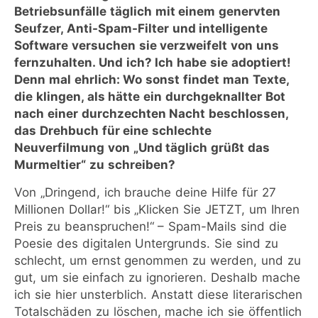
Betriebsunfälle täglich mit einem genervten
Seufzer, Anti-Spam-Filter und intelligente
Software versuchen sie verzweifelt von uns
fernzuhalten. Und ich? Ich habe sie adoptiert!
Denn mal ehrlich: Wo sonst findet man Texte,
die klingen, als hätte ein durchgeknallter Bot
nach einer durchzechten Nacht beschlossen,
das Drehbuch für eine schlechte
Neuverfilmung von „Und täglich grüßt das
Murmeltier“ zu schreiben?
Von „Dringend, ich brauche deine Hilfe für 27
Millionen Dollar!“ bis „Klicken Sie JETZT, um Ihren
Preis zu beanspruchen!“ – Spam-Mails sind die
Poesie des digitalen Untergrunds. Sie sind zu
schlecht, um ernst genommen zu werden, und zu
gut, um sie einfach zu ignorieren. Deshalb mache
ich sie hier unsterblich. Anstatt diese literarischen
Totalschäden zu löschen, mache ich sie öffentlich