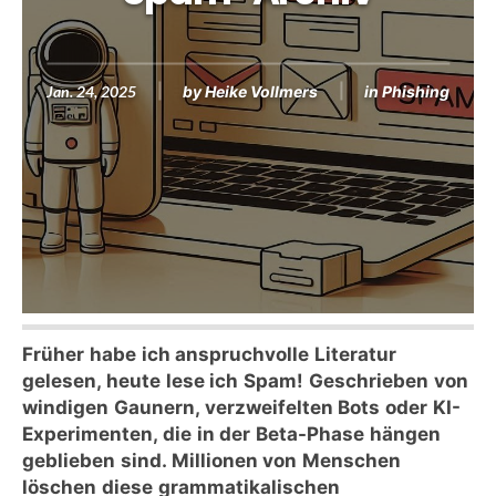
Jan. 24, 2025
by
Heike Vollmers
in
Phishing
Früher habe ich anspruchvolle Literatur
gelesen, heute lese ich Spam!
Geschrieben von
windigen Gaunern, verzweifelten Bots oder KI-
Experimenten, die in der Beta-Phase hängen
geblieben sind. Millionen von Menschen
löschen diese grammatikalischen