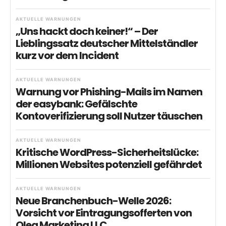
AKTUELLE WARNUNGEN
„Uns hackt doch keiner!“ – Der
Lieblingssatz deutscher Mittelständler
kurz vor dem Incident
AKTUELLE WARNUNGEN
Warnung vor Phishing-Mails im Namen
der easybank: Gefälschte
Kontoverifizierung soll Nutzer täuschen
AKTUELLE WARNUNGEN
Kritische WordPress-Sicherheitslücke:
Millionen Websites potenziell gefährdet
AKTUELLE WARNUNGEN
Neue Branchenbuch-Welle 2026:
Vorsicht vor Eintragungsofferten von
Olea Marketing LLC