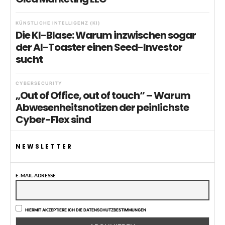
KÜNSTLICHE INTELLIGENZ (KI)
Die KI-Blase: Warum inzwischen sogar
der AI-Toaster einen Seed-Investor
sucht
CYBERSECURITY
„Out of Office, out of touch“ – Warum
Abwesenheitsnotizen der peinlichste
Cyber-Flex sind
NEWSLETTER
E-MAIL-ADRESSE
HIERMIT AKZEPTIERE ICH DIE DATENSCHUTZBESTIMMUNGEN