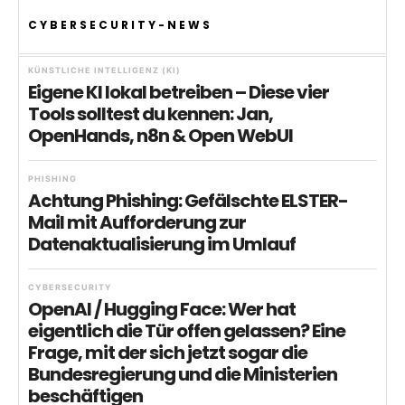
CYBERSECURITY-NEWS
KÜNSTLICHE INTELLIGENZ (KI)
Eigene KI lokal betreiben – Diese vier
Tools solltest du kennen: Jan,
OpenHands, n8n & Open WebUI
PHISHING
Achtung Phishing: Gefälschte ELSTER-
Mail mit Aufforderung zur
Datenaktualisierung im Umlauf
CYBERSECURITY
OpenAI / Hugging Face: Wer hat
eigentlich die Tür offen gelassen? Eine
Frage, mit der sich jetzt sogar die
Bundesregierung und die Ministerien
beschäftigen