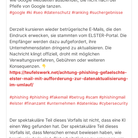
Pfeife von Google tanzen.
#google
#ki
#seo
#datenschutz
#ranking
#suchergebnisse
Derzeit kursieren wieder betrügerische E-Mails, die den
Eindruck erwecken, sie stammten vom ELSTER-Portal. Die
Empfänger werden dazu aufgefordert, ihre
Unternehmensdaten dringend zu aktualisieren. Die
Nachricht klingt offiziell, droht mit möglichen
Verwaltungsverfahren, Gebühren oder weiteren
Konsequenzen.
https://teufelswerk.net/achtung-phishing-gefaelschte-
elster-mail-mit-aufforderung-zur-datenaktualisierung-
im-umlauf/
#phishing
#phishing
#fakemail
#betrug
#scam
#phishingmail
#elster
#finanzamt
#unternehmen
#datenklau
#cybersecurity
Der spektakuläre Teil dieses Vorfalls ist nicht, dass eine KI
einen Weg gefunden hat. Der spektakuläre Teil dieses
Vorfalls ist, dass Menschen erneut bewiesen haben, wie