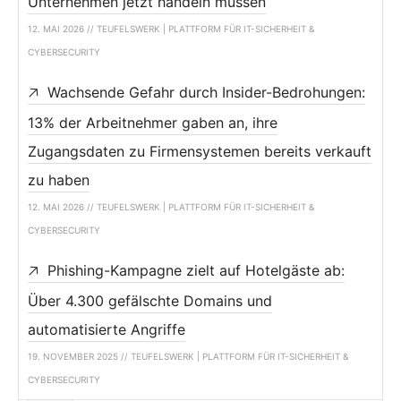
Unternehmen jetzt handeln müssen
12. MAI 2026 // TEUFELSWERK | PLATTFORM FÜR IT-SICHERHEIT &
CYBERSECURITY
Wachsende Gefahr durch Insider-Bedrohungen:
13% der Arbeitnehmer gaben an, ihre
Zugangsdaten zu Firmensystemen bereits verkauft
zu haben
12. MAI 2026 // TEUFELSWERK | PLATTFORM FÜR IT-SICHERHEIT &
CYBERSECURITY
Phishing-Kampagne zielt auf Hotelgäste ab:
Über 4.300 gefälschte Domains und
automatisierte Angriffe
19. NOVEMBER 2025 // TEUFELSWERK | PLATTFORM FÜR IT-SICHERHEIT &
CYBERSECURITY