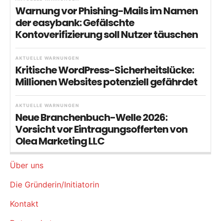
Warnung vor Phishing-Mails im Namen
der easybank: Gefälschte
Kontoverifizierung soll Nutzer täuschen
AKTUELLE WARNUNGEN
Kritische WordPress-Sicherheitslücke:
Millionen Websites potenziell gefährdet
AKTUELLE WARNUNGEN
Neue Branchenbuch-Welle 2026:
Vorsicht vor Eintragungsofferten von
Olea Marketing LLC
Über uns
Die Gründerin/Initiatorin
Kontakt