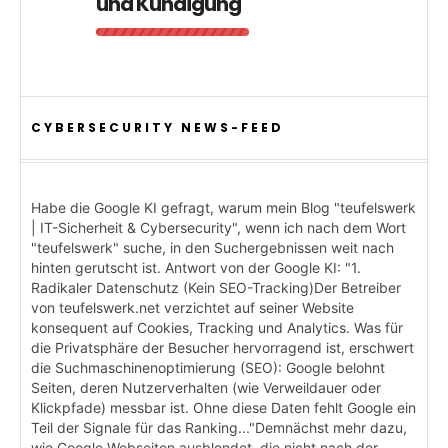
und Kündigung
CYBERSECURITY NEWS-FEED
Habe die Google KI gefragt, warum mein Blog "teufelswerk
| IT-Sicherheit & Cybersecurity", wenn ich nach dem Wort
"teufelswerk" suche, in den Suchergebnissen weit nach
hinten gerutscht ist. Antwort von der Google KI: "1.
Radikaler Datenschutz (Kein SEO-Tracking)Der Betreiber
von teufelswerk.net verzichtet auf seiner Website
konsequent auf Cookies, Tracking und Analytics. Was für
die Privatsphäre der Besucher hervorragend ist, erschwert
die Suchmaschinenoptimierung (SEO): Google belohnt
Seiten, deren Nutzerverhalten (wie Verweildauer oder
Klickpfade) messbar ist. Ohne diese Daten fehlt Google ein
Teil der Signale für das Ranking..."Demnächst mehr dazu,
wie Google Webseiten ausblendet, die nicht nach der