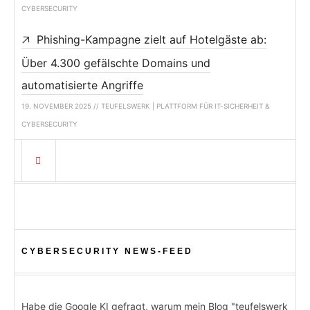
CYBERSECURITY
Phishing-Kampagne zielt auf Hotelgäste ab:
Über 4.300 gefälschte Domains und
automatisierte Angriffe
19. NOVEMBER 2025 // TEUFELSWERK | PLATTFORM FÜR IT-SICHERHEIT &
CYBERSECURITY
CYBERSECURITY NEWS-FEED
Habe die Google KI gefragt, warum mein Blog "teufelswerk