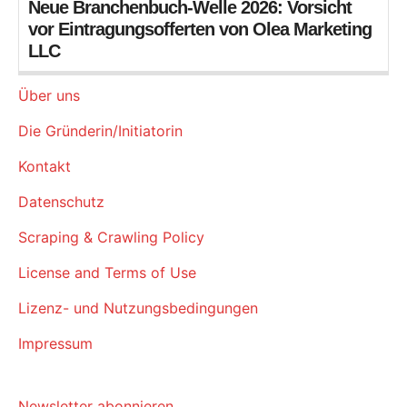
Neue Branchenbuch-Welle 2026: Vorsicht
vor Eintragungsofferten von Olea Marketing
LLC
Über uns
Die Gründerin/Initiatorin
Kontakt
Datenschutz
Scraping & Crawling Policy
License and Terms of Use
Lizenz- und Nutzungsbedingungen
Impressum
Newsletter abonnieren