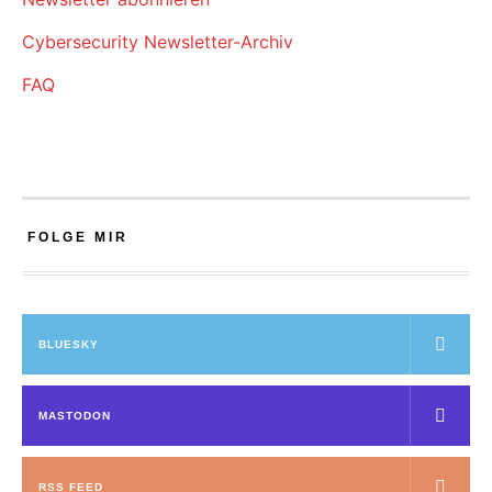
Cybersecurity Newsletter-Archiv
FAQ
FOLGE MIR
BLUESKY
MASTODON
RSS FEED