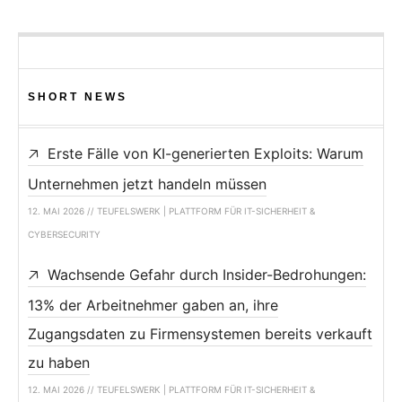
SHORT NEWS
Erste Fälle von KI-generierten Exploits: Warum
Unternehmen jetzt handeln müssen
12. MAI 2026 // TEUFELSWERK | PLATTFORM FÜR IT-SICHERHEIT &
CYBERSECURITY
Wachsende Gefahr durch Insider-Bedrohungen:
13% der Arbeitnehmer gaben an, ihre
Zugangsdaten zu Firmensystemen bereits verkauft
zu haben
12. MAI 2026 // TEUFELSWERK | PLATTFORM FÜR IT-SICHERHEIT &