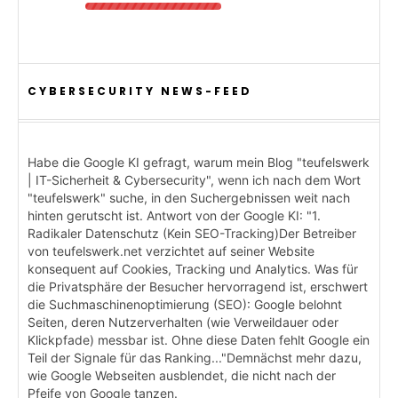
CYBERSECURITY NEWS-FEED
Habe die Google KI gefragt, warum mein Blog "teufelswerk
| IT-Sicherheit & Cybersecurity", wenn ich nach dem Wort
"teufelswerk" suche, in den Suchergebnissen weit nach
hinten gerutscht ist. Antwort von der Google KI: "1.
Radikaler Datenschutz (Kein SEO-Tracking)Der Betreiber
von teufelswerk.net verzichtet auf seiner Website
konsequent auf Cookies, Tracking und Analytics. Was für
die Privatsphäre der Besucher hervorragend ist, erschwert
die Suchmaschinenoptimierung (SEO): Google belohnt
Seiten, deren Nutzerverhalten (wie Verweildauer oder
Klickpfade) messbar ist. Ohne diese Daten fehlt Google ein
Teil der Signale für das Ranking..."Demnächst mehr dazu,
wie Google Webseiten ausblendet, die nicht nach der
Pfeife von Google tanzen.