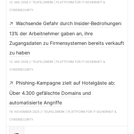
12. MAI 2026 // TEUFELSWERK | PLATTFORM FÜR IT-SICHERHEIT &
CYBERSECURITY
Wachsende Gefahr durch Insider-Bedrohungen:
13% der Arbeitnehmer gaben an, ihre
Zugangsdaten zu Firmensystemen bereits verkauft
zu haben
12. MAI 2026 // TEUFELSWERK | PLATTFORM FÜR IT-SICHERHEIT &
CYBERSECURITY
Phishing-Kampagne zielt auf Hotelgäste ab:
Über 4.300 gefälschte Domains und
automatisierte Angriffe
19. NOVEMBER 2025 // TEUFELSWERK | PLATTFORM FÜR IT-SICHERHEIT &
CYBERSECURITY