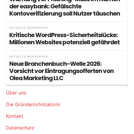
der easybank: Gefälschte
Kontoverifizierung soll Nutzer täuschen
AKTUELLE WARNUNGEN
Kritische WordPress-Sicherheitslücke:
Millionen Websites potenziell gefährdet
AKTUELLE WARNUNGEN
Neue Branchenbuch-Welle 2026:
Vorsicht vor Eintragungsofferten von
Olea Marketing LLC
Über uns
Die Gründerin/Initiatorin
Kontakt
Datenschutz