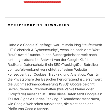
CYBERSECURITY NEWS-FEED
Habe die Google KI gefragt, warum mein Blog "teufelswerk
| IT-Sicherheit & Cybersecurity", wenn ich nach dem Wort
"teufelswerk" suche, in den Suchergebnissen weit nach
hinten gerutscht ist. Antwort von der Google KI: "1.
Radikaler Datenschutz (Kein SEO-Tracking)Der Betreiber
von teufelswerk.net verzichtet auf seiner Website
konsequent auf Cookies, Tracking und Analytics. Was für
die Privatsphäre der Besucher hervorragend ist, erschwert
die Suchmaschinenoptimierung (SEO): Google belohnt
Seiten, deren Nutzerverhalten (wie Verweildauer oder
Klickpfade) messbar ist. Ohne diese Daten fehlt Google ein
Teil der Signale für das Ranking..."Demnächst mehr dazu,
wie Google Webseiten ausblendet, die nicht nach der
Pfeife von Google tanzen.