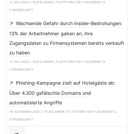
12. MAI 2026 // TEUFELSWERK | PLATTFORM FÜR IT-SICHERHEIT &
CYBERSECURITY
Wachsende Gefahr durch Insider-Bedrohungen:
13% der Arbeitnehmer gaben an, ihre
Zugangsdaten zu Firmensystemen bereits verkauft
zu haben
12. MAI 2026 // TEUFELSWERK | PLATTFORM FÜR IT-SICHERHEIT &
CYBERSECURITY
Phishing-Kampagne zielt auf Hotelgäste ab:
Über 4.300 gefälschte Domains und
automatisierte Angriffe
19. NOVEMBER 2025 // TEUFELSWERK | PLATTFORM FÜR IT-SICHERHEIT &
CYBERSECURITY