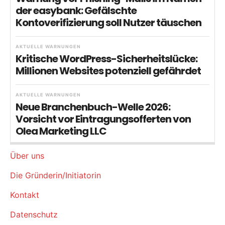
der easybank: Gefälschte
Kontoverifizierung soll Nutzer täuschen
AKTUELLE WARNUNGEN
Kritische WordPress-Sicherheitslücke:
Millionen Websites potenziell gefährdet
AKTUELLE WARNUNGEN
Neue Branchenbuch-Welle 2026:
Vorsicht vor Eintragungsofferten von
Olea Marketing LLC
Über uns
Die Gründerin/Initiatorin
Kontakt
Datenschutz