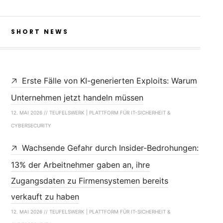
SHORT NEWS
Erste Fälle von KI-generierten Exploits: Warum
Unternehmen jetzt handeln müssen
12. MAI 2026 // TEUFELSWERK | PLATTFORM FÜR IT-SICHERHEIT &
CYBERSECURITY
Wachsende Gefahr durch Insider-Bedrohungen:
13% der Arbeitnehmer gaben an, ihre
Zugangsdaten zu Firmensystemen bereits
verkauft zu haben
12. MAI 2026 // TEUFELSWERK | PLATTFORM FÜR IT-SICHERHEIT &