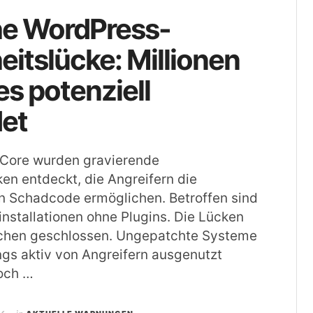
he WordPress-
eitslücke: Millionen
s potenziell
det
Core wurden gravierende
ken entdeckt, die Angreifern die
n Schadcode ermöglichen. Betroffen sind
nstallationen ohne Plugins. Die Lücken
chen geschlossen. Ungepatchte Systeme
ngs aktiv von Angreifern ausgenutzt
och …