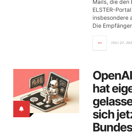
Mails, die den
ELSTER-Portal.
insbesondere 
Die Empfänger
JULI 27, 20
OpenAI
hat eig
gelasse
sich jet
Bundes