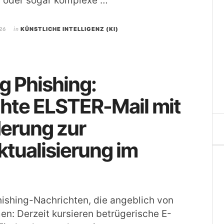
n oder sogar komplexe …
26
in
KÜNSTLICHE INTELLIGENZ (KI)
g Phishing:
hte ELSTER-Mail mit
erung zur
tualisierung im
ishing-Nachrichten, die angeblich von
: Derzeit kursieren betrügerische E-