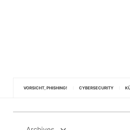
VORSICHT, PHISHING!
CYBERSECURITY
KÜ
Archives