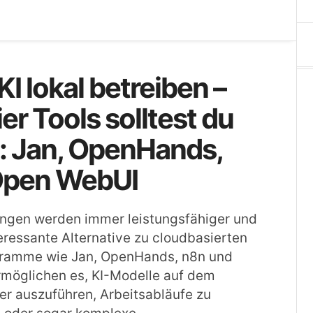
KI lokal betreiben –
ier Tools solltest du
: Jan, OpenHands,
Open WebUI
ungen werden immer leistungsfähiger und
teressante Alternative zu cloudbasierten
gramme wie Jan, OpenHands, n8n und
möglichen es, KI-Modelle auf dem
r auszuführen, Arbeitsabläufe zu