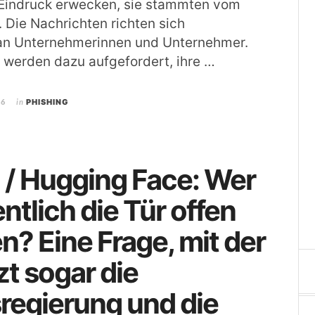
 Eindruck erwecken, sie stammten vom
 Die Nachrichten richten sich
an Unternehmerinnen und Unternehmer.
 werden dazu aufgefordert, ihre …
26
in
PHISHING
 / Hugging Face: Wer
entlich die Tür offen
n? Eine Frage, mit der
zt sogar die
regierung und die