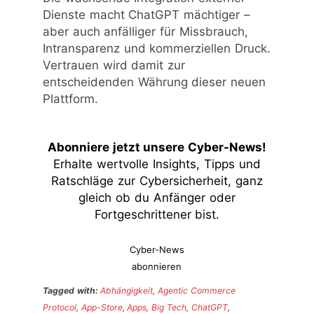
Dienste macht ChatGPT mächtiger –
aber auch anfälliger für Missbrauch,
Intransparenz und kommerziellen Druck.
Vertrauen wird damit zur
entscheidenden Währung dieser neuen
Plattform.
Abonniere jetzt unsere Cyber-News
!
Erhalte wertvolle Insights, Tipps und
Ratschläge zur Cybersicherheit, ganz
gleich ob du Anfänger oder
Fortgeschrittener bist.
Cyber-News
abonnieren
Tagged with:
Abhängigkeit
,
Agentic Commerce
Protocol
,
App-Store
,
Apps
,
Big Tech
,
ChatGPT
,