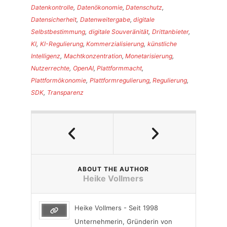
Datenkontrolle
,
Datenökonomie
,
Datenschutz
,
Datensicherheit
,
Datenweitergabe
,
digitale
Selbstbestimmung
,
digitale Souveränität
,
Drittanbieter
,
KI
,
KI-Regulierung
,
Kommerzialisierung
,
künstliche
Intelligenz
,
Machtkonzentration
,
Monetarisierung
,
Nutzerrechte
,
OpenAI
,
Plattformmacht
,
Plattformökonomie
,
Plattformregulierung
,
Regulierung
,
SDK
,
Transparenz
ABOUT THE AUTHOR
Heike Vollmers
Heike Vollmers - Seit 1998
Unternehmerin, Gründerin von