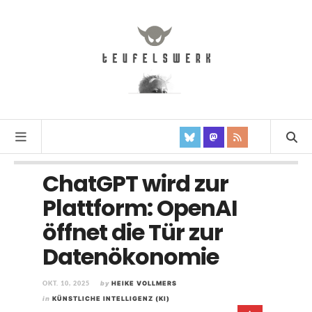
ChatGPT wird zur
Plattform: OpenAI
öffnet die Tür zur
Datenökonomie
OKT. 10, 2025
by
HEIKE VOLLMERS
in
KÜNSTLICHE INTELLIGENZ (KI)