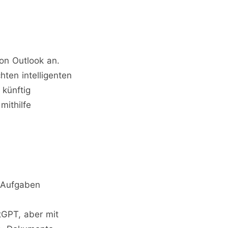
on Outlook an.
ten intelligenten
 künftig
mithilfe
 Aufgaben
tGPT, aber mit