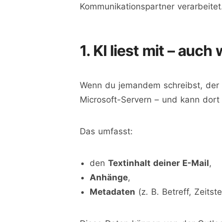
Kommunikationspartner verarbeitet
1. KI liest mit – auch
Wenn du jemandem schreibst, der Ou
Microsoft-Servern – und kann dort 
Das umfasst:
den
Textinhalt deiner E-Mail
,
Anhänge
,
Metadaten
(z. B. Betreff, Zeits