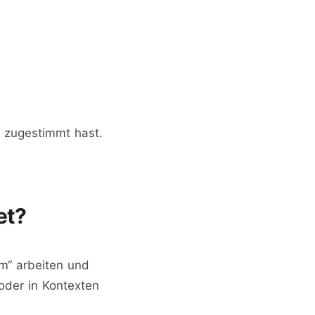
 zugestimmt hast.
et?
m“ arbeiten und
oder in Kontexten