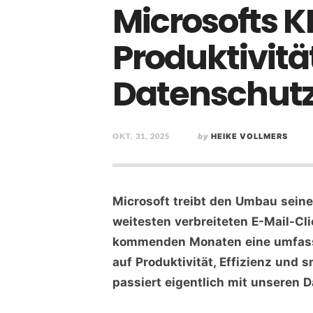
Microsofts K
Produktivit
Datenschut
OKT. 31, 2025
by
HEIKE VOLLMERS
Microsoft treibt den Umbau seine
weitesten verbreiteten E-Mail-Cli
kommenden Monaten eine umfasse
auf Produktivität, Effizienz und 
passiert eigentlich mit unseren 