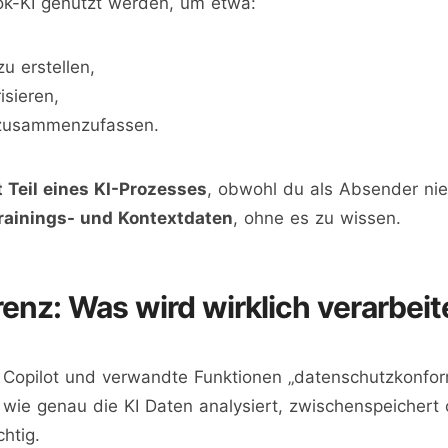
ok-KI genutzt werden, um etwa:
u erstellen,
isieren,
 zusammenzufassen.
t Teil eines KI-Prozesses
, obwohl du als Absender nie
Trainings- und Kontextdaten
, ohne es zu wissen.
enz: Was wird wirklich verarbeit
 Copilot und verwandte Funktionen „datenschutzkonfor
wie genau die KI Daten analysiert, zwischenspeichert 
htig.