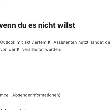
.
 wenn du es nicht willst
tlook mit aktiviertem KI-Assistenten nutzt, landet de
von der KI verarbeitet werden.
tempel, Absenderinformationen).