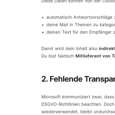
Diese Daten können von der Outlo
automatisch Antwortvorschläge z
deine Mail in Themen zu kategor
deinen Text für den Empfänger
Damit wird dein Inhalt also
indirek
Du bist faktisch
Mitlieferant von 
2. Fehlende Transpar
Microsoft kommuniziert zwar, dass
DSGVO-Richtlinien beachten. Doch 
wiederverwendet, bleibt undurchsic