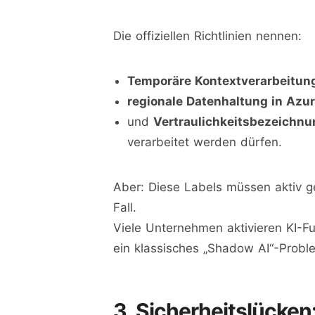
Die offiziellen Richtlinien nennen:
Temporäre Kontextverarbeitun
regionale Datenhaltung in Az
und
Vertraulichkeitsbezeichnun
verarbeitet werden dürfen.
Aber: Diese Labels müssen aktiv ges
Fall.
Viele Unternehmen aktivieren KI-F
ein klassisches „Shadow AI“-Probl
3. Sicherheitslücken