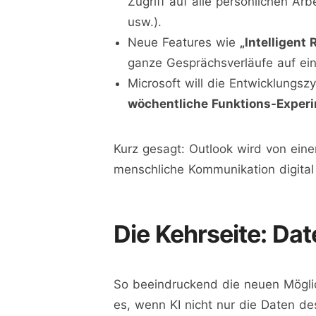
Zugriff auf alle persönlichen A
usw.).
Neue Features wie
„Intelligent 
ganze Gesprächsverläufe auf ein
Microsoft will die Entwicklungszy
wöchentliche Funktions-Exper
Kurz gesagt: Outlook wird von ein
menschliche Kommunikation digital 
Die Kehrseite: Da
So beeindruckend die neuen Möglich
es, wenn KI nicht nur die Daten de