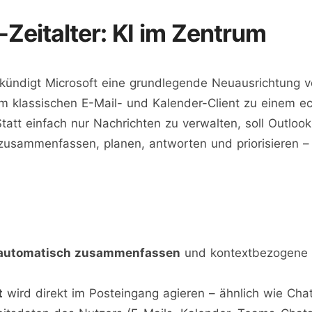
Zeitalter: KI im Zentrum
kündigt Microsoft eine grundlegende Neuausrichtung v
m klassischen E-Mail- und Kalender-Client zu einem ech
tatt einfach nur Nachrichten zu verwalten, soll Outlook
 zusammenfassen, planen, antworten und priorisieren – 
automatisch zusammenfassen
und kontextbezogene
t
wird direkt im Posteingang agieren – ähnlich wie Cha