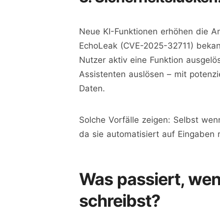
Neue KI-Funktionen erhöhen die An
EchoLeak (CVE-2025-32711) bekannt
Nutzer aktiv eine Funktion ausgelö
Assistenten auslösen – mit potenzi
Daten.
Solche Vorfälle zeigen: Selbst wenn
da sie automatisiert auf Eingaben 
Was passiert, we
schreibst?