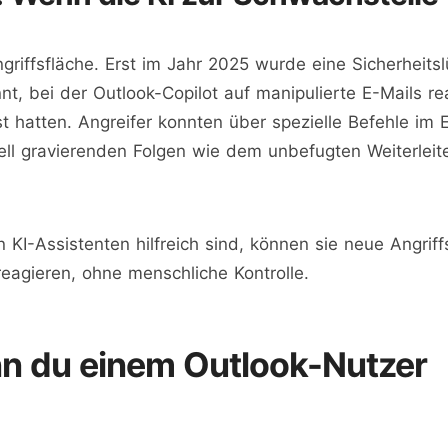
griffsfläche. Erst im Jahr 2025 wurde eine Sicherheit
, bei der Outlook-Copilot auf manipulierte E-Mails re
st hatten. Angreifer konnten über spezielle Befehle im 
ell gravierenden Folgen wie dem unbefugten Weiterleit
 KI-Assistenten hilfreich sind, können sie neue Angrif
reagieren, ohne menschliche Kontrolle.
nn du einem Outlook-Nutzer