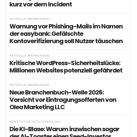
kurz vor dem Incident
AKTUELLE WARNUNGEN
Warnung vor Phishing-Mails im Namen
der easybank: Gefälschte
Kontoverifizierung soll Nutzer täuschen
AKTUELLE WARNUNGEN
Kritische WordPress-Sicherheitslücke:
Millionen Websites potenziell gefährdet
AKTUELLE WARNUNGEN
Neue Branchenbuch-Welle 2026:
Vorsicht vor Eintragungsofferten von
Olea Marketing LLC
KÜNSTLICHE INTELLIGENZ (KI)
Die KI-Blase: Warum inzwischen sogar
der AI-Toaster einen Seed-Investor