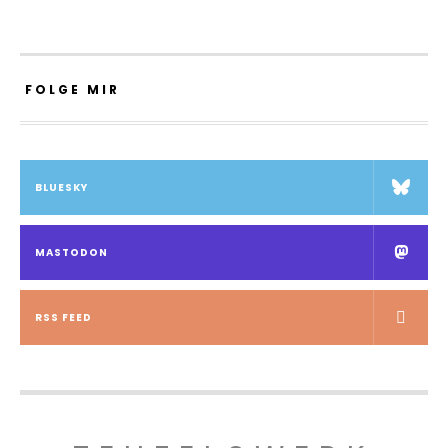
FOLGE MIR
BLUESKY
MASTODON
RSS FEED