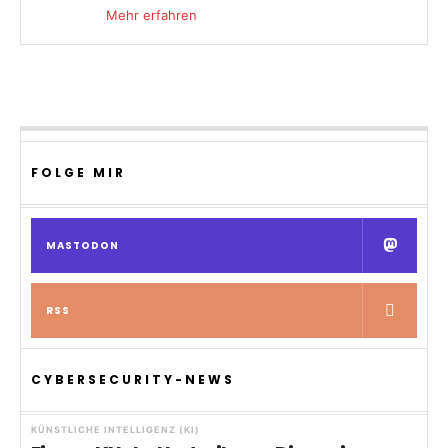
Mehr erfahren
FOLGE MIR
MASTODON
RSS
CYBERSECURITY-NEWS
KÜNSTLICHE INTELLIGENZ (KI)