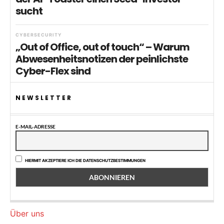
sucht
CYBERSECURITY
„Out of Office, out of touch“ – Warum
Abwesenheitsnotizen der peinlichste
Cyber-Flex sind
NEWSLETTER
E-MAIL-ADRESSE
HIERMIT AKZEPTIERE ICH DIE DATENSCHUTZBESTIMMUNGEN
Über uns