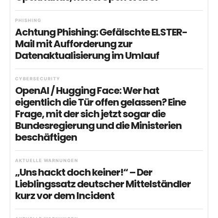
PHISHING
Achtung Phishing: Gefälschte ELSTER-
Mail mit Aufforderung zur
Datenaktualisierung im Umlauf
CYBERSECURITY
OpenAI / Hugging Face: Wer hat
eigentlich die Tür offen gelassen? Eine
Frage, mit der sich jetzt sogar die
Bundesregierung und die Ministerien
beschäftigen
AKTUELLE WARNUNGEN
„Uns hackt doch keiner!“ – Der
Lieblingssatz deutscher Mittelständler
kurz vor dem Incident