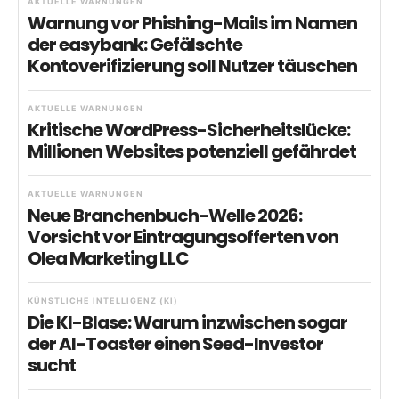
AKTUELLE WARNUNGEN
Warnung vor Phishing-Mails im Namen
der easybank: Gefälschte
Kontoverifizierung soll Nutzer täuschen
AKTUELLE WARNUNGEN
Kritische WordPress-Sicherheitslücke:
Millionen Websites potenziell gefährdet
AKTUELLE WARNUNGEN
Neue Branchenbuch-Welle 2026:
Vorsicht vor Eintragungsofferten von
Olea Marketing LLC
KÜNSTLICHE INTELLIGENZ (KI)
Die KI-Blase: Warum inzwischen sogar
der AI-Toaster einen Seed-Investor
sucht