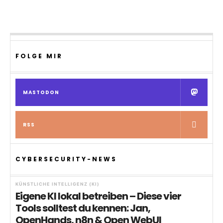
FOLGE MIR
MASTODON
RSS
CYBERSECURITY-NEWS
KÜNSTLICHE INTELLIGENZ (KI)
Eigene KI lokal betreiben – Diese vier
Tools solltest du kennen: Jan,
OpenHands, n8n & Open WebUI