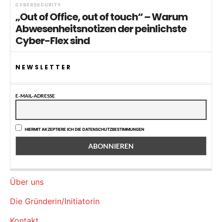
CYBERSECURITY
„Out of Office, out of touch“ – Warum
Abwesenheitsnotizen der peinlichste
Cyber-Flex sind
NEWSLETTER
E-MAIL-ADRESSE
HIERMIT AKZEPTIERE ICH DIE DATENSCHUTZBESTIMMUNGEN
Über uns
Die Gründerin/Initiatorin
Kontakt