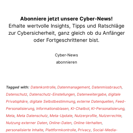
Abonniere jetzt unsere Cyber-News
!
Erhalte wertvolle Insights, Tipps und Ratschläge
zur Cybersicherheit, ganz gleich ob du Anfänger
oder Fortgeschrittener bist.
Cyber-News
abonnieren
Tagged with:
Datenkontrolle
,
Datenmanagement
,
Datenmissbrauch
,
Datenschutz
,
Datenschutz-Einstellungen
,
Datenweitergabe
,
digitale
Privatsphäre
,
digitale Selbstbestimmung
,
externe Datenquellen
,
Feed-
Personalisierung
,
Informationsblasen
,
KI-Chatbot
,
KI-Personalisierung
,
Meta
,
Meta Datenschutz
,
Meta-Update
,
Nutzerprofile
,
Nutzerrechte
,
Nutzung externer Daten
,
Online-Daten
,
Online-Verhalten
,
personalisierte Inhalte
,
Plattformkontrolle
,
Privacy
,
Social-Media-