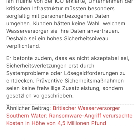
Ian Hulme von der ICO erklärte, Unternehmen der
kritischen Infrastruktur müssten besonders
sorgfältig mit personenbezogenen Daten
umgehen. Kunden hätten keine Wahl, welchem
Wasserversorger sie ihre Daten anvertrauen.
Deshalb sei ein hohes Sicherheitsniveau
verpflichtend.
Er betonte zudem, dass es nicht akzeptabel sei,
Sicherheitsverletzungen erst durch
Systemprobleme oder Lösegeldforderungen zu
entdecken. Präventive Sicherheitsmaßnahmen
seien keine freiwillige Zusatzleistung, sondern
gesetzlich vorgeschrieben.
Ähnlicher Beitrag:
Britischer Wasserversorger
Southern Water: Ransomware-Angriff verursachte
Kosten in Höhe von 4,5 Millionen Pfund