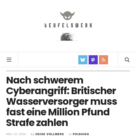
Nach schwerem
Cyberangriff: Britischer
Wasserversorger muss
fast eine Million Pfund
Strafe zahlen
MAI 13, 2026
by
HEIKE VOLLMERS
in
PHISHING