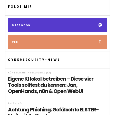
FOLGE MIR
MASTODON
RSS
CYBERSECURITY-NEWS
KÜNSTLICHE INTELLIGENZ (KI)
Eigene KI lokal betreiben – Diese vier
Tools solltest du kennen: Jan,
OpenHands, n8n & Open WebUI
PHISHING
Achtung Phishing: Gefälschte ELSTER-