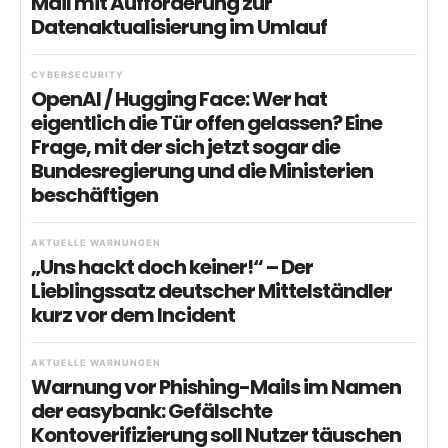
Mail mit Aufforderung zur
Datenaktualisierung im Umlauf
CYBERSECURITY
OpenAI / Hugging Face: Wer hat
eigentlich die Tür offen gelassen? Eine
Frage, mit der sich jetzt sogar die
Bundesregierung und die Ministerien
beschäftigen
AKTUELLE WARNUNGEN
„Uns hackt doch keiner!“ – Der
Lieblingssatz deutscher Mittelständler
kurz vor dem Incident
AKTUELLE WARNUNGEN
Warnung vor Phishing-Mails im Namen
der easybank: Gefälschte
Kontoverifizierung soll Nutzer täuschen