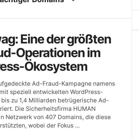
ag: Eine der größten
ud-Operationen im
ess-Ökosystem
 aufgedeckte Ad-Fraud-Kampagne namens
mit speziell entwickelten WordPress-
 bis zu 1,4 Milliarden betrügerische Ad-
riert. Die Sicherheitsfirma HUMAN
 ein Netzwerk von 407 Domains, die diese
rstützten, wobei der Fokus …