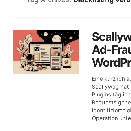
Scallyw
Ad-Fra
WordPr
Eine kürzlich
Scallywag hat 
Plugins täglich
Requests gene
identifizierte
Operation unte