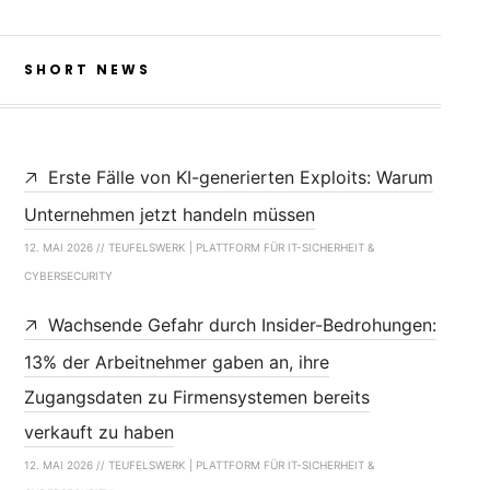
SHORT NEWS
Erste Fälle von KI-generierten Exploits: Warum
Unternehmen jetzt handeln müssen
12. MAI 2026 // TEUFELSWERK | PLATTFORM FÜR IT-SICHERHEIT &
CYBERSECURITY
Wachsende Gefahr durch Insider-Bedrohungen:
13% der Arbeitnehmer gaben an, ihre
Zugangsdaten zu Firmensystemen bereits
verkauft zu haben
12. MAI 2026 // TEUFELSWERK | PLATTFORM FÜR IT-SICHERHEIT &