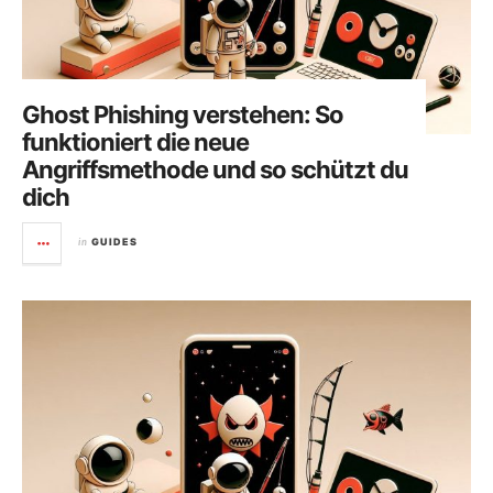
Ghost Phishing verstehen: So
funktioniert die neue
Angriffsmethode und so schützt du
dich
in
GUIDES