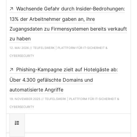
Wachsende Gefahr durch Insider-Bedrohungen:
13% der Arbeitnehmer gaben an, ihre
Zugangsdaten zu Firmensystemen bereits verkauft
zu haben
12. MAI 2026 // TEUFELSWERK | PLATTFORM FÜR IT-SICHERHEIT &
CYBERSECURITY
Phishing-Kampagne zielt auf Hotelgäste ab:
Über 4.300 gefälschte Domains und
automatisierte Angriffe
19. NOVEMBER 2025 // TEUFELSWERK | PLATTFORM FÜR IT-SICHERHEIT &
CYBERSECURITY