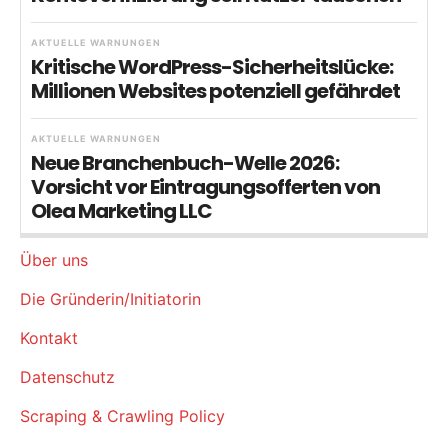
AKTUELLE WARNUNGEN
Kritische WordPress-Sicherheitslücke:
Millionen Websites potenziell gefährdet
AKTUELLE WARNUNGEN
Neue Branchenbuch-Welle 2026:
Vorsicht vor Eintragungsofferten von
Olea Marketing LLC
Über uns
Die Gründerin/Initiatorin
Kontakt
Datenschutz
Scraping & Crawling Policy