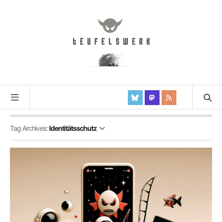
Tag Archives:
Identitätsschutz