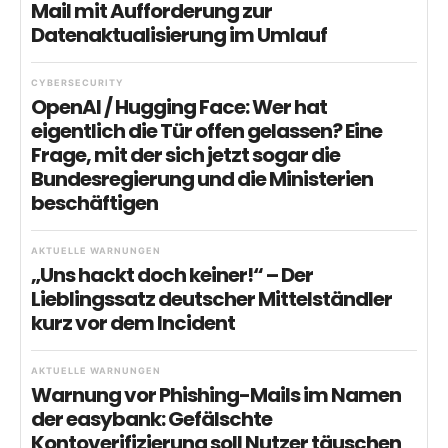
Mail mit Aufforderung zur
Datenaktualisierung im Umlauf
CYBERSECURITY
OpenAI / Hugging Face: Wer hat
eigentlich die Tür offen gelassen? Eine
Frage, mit der sich jetzt sogar die
Bundesregierung und die Ministerien
beschäftigen
AKTUELLE WARNUNGEN
„Uns hackt doch keiner!“ – Der
Lieblingssatz deutscher Mittelständler
kurz vor dem Incident
AKTUELLE WARNUNGEN
Warnung vor Phishing-Mails im Namen
der easybank: Gefälschte
Kontoverifizierung soll Nutzer täuschen