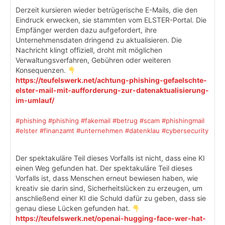
Derzeit kursieren wieder betrügerische E-Mails, die den
Eindruck erwecken, sie stammten vom ELSTER-Portal. Die
Empfänger werden dazu aufgefordert, ihre
Unternehmensdaten dringend zu aktualisieren. Die
Nachricht klingt offiziell, droht mit möglichen
Verwaltungsverfahren, Gebühren oder weiteren
Konsequenzen.
https://teufelswerk.net/achtung-phishing-gefaelschte-
elster-mail-mit-aufforderung-zur-datenaktualisierung-
im-umlauf/
#phishing
#phishing
#fakemail
#betrug
#scam
#phishingmail
#elster
#finanzamt
#unternehmen
#datenklau
#cybersecurity
Der spektakuläre Teil dieses Vorfalls ist nicht, dass eine KI
einen Weg gefunden hat. Der spektakuläre Teil dieses
Vorfalls ist, dass Menschen erneut bewiesen haben, wie
kreativ sie darin sind, Sicherheitslücken zu erzeugen, um
anschließend einer KI die Schuld dafür zu geben, dass sie
genau diese Lücken gefunden hat.
https://teufelswerk.net/openai-hugging-face-wer-hat-