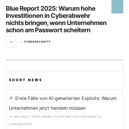
Blue Report 2025: Warum hohe
Investitionen in Cyberabwehr
nichts bringen, wenn Unternehmen
schon am Passwort scheitern
in
CYBERSECURITY
SHORT NEWS
Erste Fälle von KI-generierten Exploits: Warum
Unternehmen jetzt handeln müssen
12. MAI 2026 // TEUFELSWERK | PLATTFORM FÜR IT-SICHERHEIT &
CYBERSECURITY