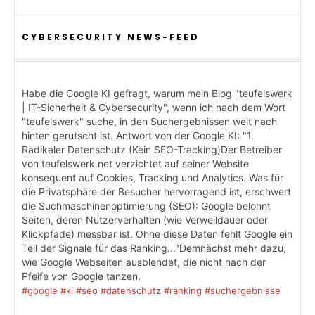
CYBERSECURITY NEWS-FEED
Habe die Google KI gefragt, warum mein Blog "teufelswerk
| IT-Sicherheit & Cybersecurity", wenn ich nach dem Wort
"teufelswerk" suche, in den Suchergebnissen weit nach
hinten gerutscht ist. Antwort von der Google KI: "1.
Radikaler Datenschutz (Kein SEO-Tracking)Der Betreiber
von teufelswerk.net verzichtet auf seiner Website
konsequent auf Cookies, Tracking und Analytics. Was für
die Privatsphäre der Besucher hervorragend ist, erschwert
die Suchmaschinenoptimierung (SEO): Google belohnt
Seiten, deren Nutzerverhalten (wie Verweildauer oder
Klickpfade) messbar ist. Ohne diese Daten fehlt Google ein
Teil der Signale für das Ranking..."Demnächst mehr dazu,
wie Google Webseiten ausblendet, die nicht nach der
Pfeife von Google tanzen.
#google
#ki
#seo
#datenschutz
#ranking
#suchergebnisse