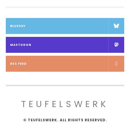
BLUESKY
MASTODON
RSS FEED
TEUFELSWERK
© TEUFELSWERK. ALL RIGHTS RESERVED.