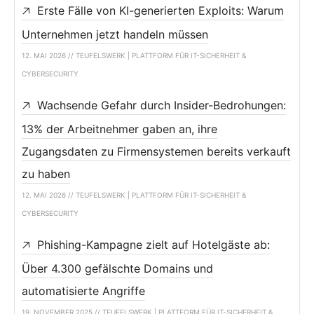
Erste Fälle von KI-generierten Exploits: Warum
Unternehmen jetzt handeln müssen
12. MAI 2026 // TEUFELSWERK | PLATTFORM FÜR IT-SICHERHEIT &
CYBERSECURITY
Wachsende Gefahr durch Insider-Bedrohungen:
13% der Arbeitnehmer gaben an, ihre
Zugangsdaten zu Firmensystemen bereits verkauft
zu haben
12. MAI 2026 // TEUFELSWERK | PLATTFORM FÜR IT-SICHERHEIT &
CYBERSECURITY
Phishing-Kampagne zielt auf Hotelgäste ab:
Über 4.300 gefälschte Domains und
automatisierte Angriffe
19. NOVEMBER 2025 // TEUFELSWERK | PLATTFORM FÜR IT-SICHERHEIT &