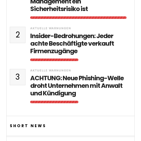
Management ein
Sicherheitsrisiko ist
AKTUELLE WARNUNGEN
2
Insider-Bedrohungen: Jeder
achte Beschäftigte verkauft
Firmenzugänge
AKTUELLE WARNUNGEN
3
ACHTUNG: Neue Phishing-Welle
droht Unternehmen mit Anwalt
und Kündigung
SHORT NEWS