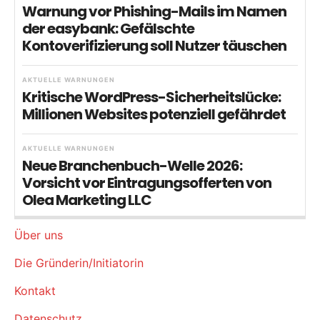
Warnung vor Phishing-Mails im Namen
der easybank: Gefälschte
Kontoverifizierung soll Nutzer täuschen
AKTUELLE WARNUNGEN
Kritische WordPress-Sicherheitslücke:
Millionen Websites potenziell gefährdet
AKTUELLE WARNUNGEN
Neue Branchenbuch-Welle 2026:
Vorsicht vor Eintragungsofferten von
Olea Marketing LLC
Über uns
Die Gründerin/Initiatorin
Kontakt
Datenschutz