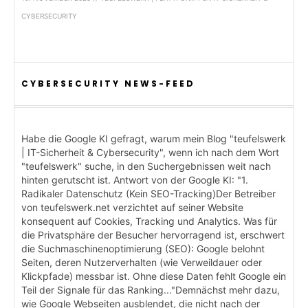
CYBERSECURITY
CYBERSECURITY NEWS-FEED
Habe die Google KI gefragt, warum mein Blog "teufelswerk
| IT-Sicherheit & Cybersecurity", wenn ich nach dem Wort
"teufelswerk" suche, in den Suchergebnissen weit nach
hinten gerutscht ist. Antwort von der Google KI: "1.
Radikaler Datenschutz (Kein SEO-Tracking)Der Betreiber
von teufelswerk.net verzichtet auf seiner Website
konsequent auf Cookies, Tracking und Analytics. Was für
die Privatsphäre der Besucher hervorragend ist, erschwert
die Suchmaschinenoptimierung (SEO): Google belohnt
Seiten, deren Nutzerverhalten (wie Verweildauer oder
Klickpfade) messbar ist. Ohne diese Daten fehlt Google ein
Teil der Signale für das Ranking..."Demnächst mehr dazu,
wie Google Webseiten ausblendet, die nicht nach der