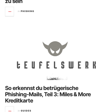
zu sein
in
PHISHING
So erkennst du betrügerische
Phishing-Mails, Teil 3: Miles & More
Kreditkarte
in
GUIDES