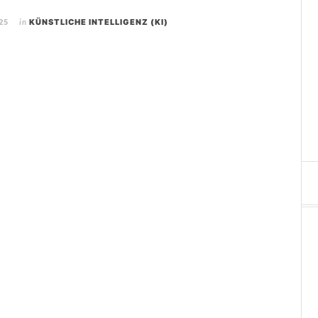
25
in
KÜNSTLICHE INTELLIGENZ (KI)