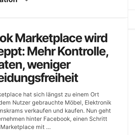
ok Marketplace wird
ppt: Mehr Kontrolle,
aten, weniger
idungsfreiheit
tplace hat sich längst zu einem Ort
 dem Nutzer gebrauchte Möbel, Elektronik
rimskrams verkaufen und kaufen. Nun geht
rnehmen hinter Facebook, einen Schritt
l Marketplace mit …