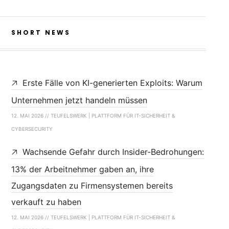
SHORT NEWS
Erste Fälle von KI-generierten Exploits: Warum
Unternehmen jetzt handeln müssen
12. MAI 2026 // TEUFELSWERK | PLATTFORM FÜR IT-SICHERHEIT &
CYBERSECURITY
Wachsende Gefahr durch Insider-Bedrohungen:
13% der Arbeitnehmer gaben an, ihre
Zugangsdaten zu Firmensystemen bereits
verkauft zu haben
12. MAI 2026 // TEUFELSWERK | PLATTFORM FÜR IT-SICHERHEIT &