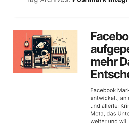
Facebo
aufgepe
mehr D
Entsche
Facebook Marke
entwickelt, an
und allerlei K
Meta, das Unte
weiter und wil