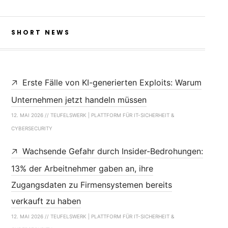
SHORT NEWS
Erste Fälle von KI-generierten Exploits: Warum
Unternehmen jetzt handeln müssen
12. MAI 2026 // TEUFELSWERK | PLATTFORM FÜR IT-SICHERHEIT &
CYBERSECURITY
Wachsende Gefahr durch Insider-Bedrohungen:
13% der Arbeitnehmer gaben an, ihre
Zugangsdaten zu Firmensystemen bereits
verkauft zu haben
12. MAI 2026 // TEUFELSWERK | PLATTFORM FÜR IT-SICHERHEIT &