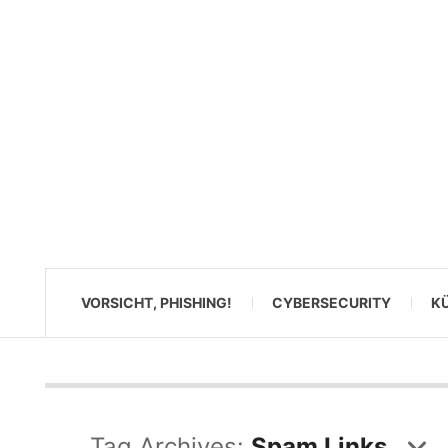
VORSICHT, PHISHING!
CYBERSECURITY
KÜ
Tag Archives:
Spam Links