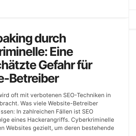
oaking durch
iminelle: Eine
hätzte Gefahr für
e-Betreiber
ird oft mit verbotenen SEO-Techniken in
racht. Was viele Website-Betreiber
ssen: In zahlreichen Fällen ist SEO
olge eines Hackerangriffs. Cyberkriminelle
en Websites gezielt, um deren bestehende