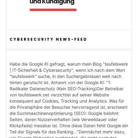
und Kündigung
CYBERSECURITY NEWS-FEED
Habe die Google KI gefragt, warum mein Blog "teufelswerk
| IT-Sicherheit & Cybersecurity", wenn ich nach dem Wort
"teufelswerk" suche, in den Suchergebnissen weit nach
hinten gerutscht ist. Antwort von der Google KI: "1.
Radikaler Datenschutz (Kein SEO-Tracking)Der Betreiber
von teufelswerk.net verzichtet auf seiner Website
konsequent auf Cookies, Tracking und Analytics. Was für
die Privatsphäre der Besucher hervorragend ist, erschwert
die Suchmaschinenoptimierung (SEO): Google belohnt
Seiten, deren Nutzerverhalten (wie Verweildauer oder
Klickpfade) messbar ist. Ohne diese Daten fehlt Google ein
Teil der Signale für das Ranking..."Demnächst mehr dazu,
wie Google Webseiten ausblendet, die nicht nach der