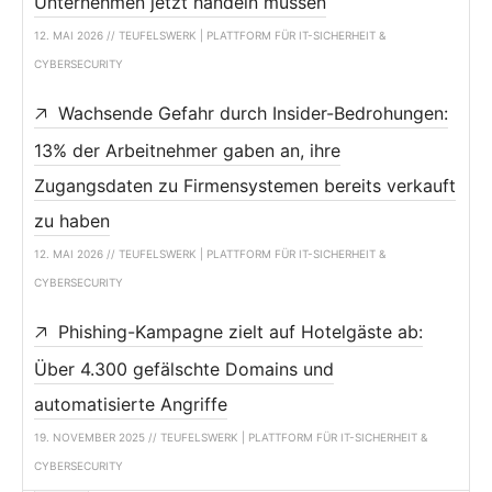
Unternehmen jetzt handeln müssen
12. MAI 2026 // TEUFELSWERK | PLATTFORM FÜR IT-SICHERHEIT &
CYBERSECURITY
Wachsende Gefahr durch Insider-Bedrohungen:
13% der Arbeitnehmer gaben an, ihre
Zugangsdaten zu Firmensystemen bereits verkauft
zu haben
12. MAI 2026 // TEUFELSWERK | PLATTFORM FÜR IT-SICHERHEIT &
CYBERSECURITY
Phishing-Kampagne zielt auf Hotelgäste ab:
Über 4.300 gefälschte Domains und
automatisierte Angriffe
19. NOVEMBER 2025 // TEUFELSWERK | PLATTFORM FÜR IT-SICHERHEIT &
CYBERSECURITY