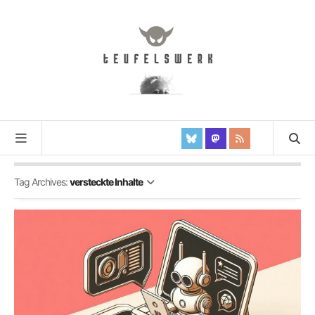
Tag Archives:
versteckte Inhalte