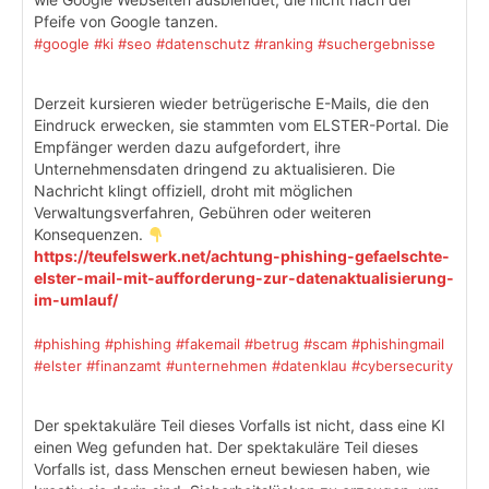
Pfeife von Google tanzen.
#google
#ki
#seo
#datenschutz
#ranking
#suchergebnisse
Derzeit kursieren wieder betrügerische E-Mails, die den
Eindruck erwecken, sie stammten vom ELSTER-Portal. Die
Empfänger werden dazu aufgefordert, ihre
Unternehmensdaten dringend zu aktualisieren. Die
Nachricht klingt offiziell, droht mit möglichen
Verwaltungsverfahren, Gebühren oder weiteren
Konsequenzen.
https://teufelswerk.net/achtung-phishing-gefaelschte-
elster-mail-mit-aufforderung-zur-datenaktualisierung-
im-umlauf/
#phishing
#phishing
#fakemail
#betrug
#scam
#phishingmail
#elster
#finanzamt
#unternehmen
#datenklau
#cybersecurity
Der spektakuläre Teil dieses Vorfalls ist nicht, dass eine KI
einen Weg gefunden hat. Der spektakuläre Teil dieses
Vorfalls ist, dass Menschen erneut bewiesen haben, wie