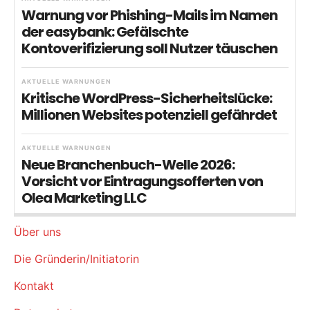
Warnung vor Phishing-Mails im Namen
der easybank: Gefälschte
Kontoverifizierung soll Nutzer täuschen
AKTUELLE WARNUNGEN
Kritische WordPress-Sicherheitslücke:
Millionen Websites potenziell gefährdet
AKTUELLE WARNUNGEN
Neue Branchenbuch-Welle 2026:
Vorsicht vor Eintragungsofferten von
Olea Marketing LLC
Über uns
Die Gründerin/Initiatorin
Kontakt