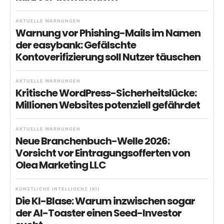
AKTUELLE WARNUNGEN
Warnung vor Phishing-Mails im Namen
der easybank: Gefälschte
Kontoverifizierung soll Nutzer täuschen
AKTUELLE WARNUNGEN
Kritische WordPress-Sicherheitslücke:
Millionen Websites potenziell gefährdet
AKTUELLE WARNUNGEN
Neue Branchenbuch-Welle 2026:
Vorsicht vor Eintragungsofferten von
Olea Marketing LLC
KÜNSTLICHE INTELLIGENZ (KI)
Die KI-Blase: Warum inzwischen sogar
der AI-Toaster einen Seed-Investor