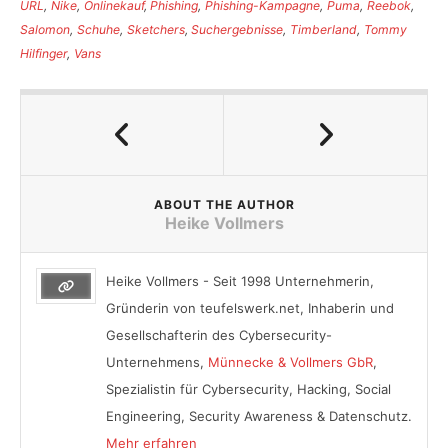
URL
,
Nike
,
Onlinekauf
,
Phishing
,
Phishing-Kampagne
,
Puma
,
Reebok
,
Salomon
,
Schuhe
,
Sketchers
,
Suchergebnisse
,
Timberland
,
Tommy
Hilfinger
,
Vans
ABOUT THE AUTHOR
Heike Vollmers
Heike Vollmers - Seit 1998 Unternehmerin,
Gründerin von teufelswerk.net, Inhaberin und
Gesellschafterin des Cybersecurity-
Unternehmens,
Münnecke & Vollmers GbR
,
Spezialistin für Cybersecurity, Hacking, Social
Engineering, Security Awareness & Datenschutz.
Mehr erfahren