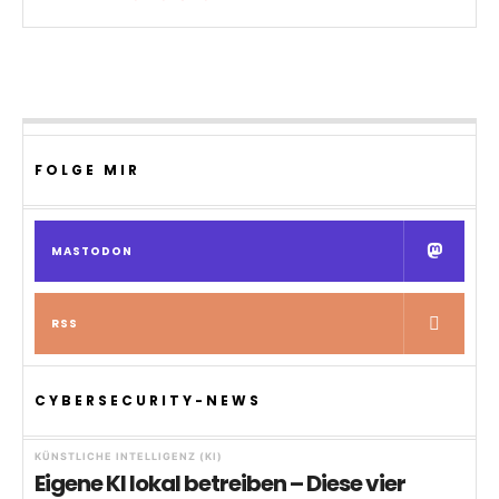
FOLGE MIR
MASTODON
RSS
CYBERSECURITY-NEWS
KÜNSTLICHE INTELLIGENZ (KI)
Eigene KI lokal betreiben – Diese vier