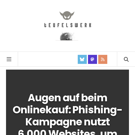
Augen auf beim
Onlinekauf: Phishing-
Kampagne nutzt
6.000 Websites, um