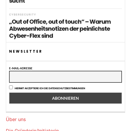
sucht
CYBERSECURITY
„Out of Office, out of touch“ – Warum
Abwesenheitsnotizen der peinlichste
Cyber-Flex sind
NEWSLETTER
E-MAIL-ADRESSE
HIERMIT AKZEPTIERE ICH DIE DATENSCHUTZBESTIMMUNGEN
Über uns
Die Gründerin/Initiatorin