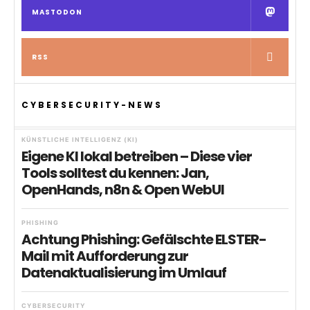
MASTODON
RSS
CYBERSECURITY-NEWS
KÜNSTLICHE INTELLIGENZ (KI)
Eigene KI lokal betreiben – Diese vier
Tools solltest du kennen: Jan,
OpenHands, n8n & Open WebUI
PHISHING
Achtung Phishing: Gefälschte ELSTER-
Mail mit Aufforderung zur
Datenaktualisierung im Umlauf
CYBERSECURITY