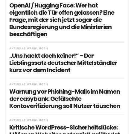
OpenAI / Hugging Face: Wer hat
eigentlich die Tür offen gelassen? Eine
Frage, mit der sich jetzt sogar die
Bundesregierung und die Ministerien
beschäftigen
AKTUELLE WARNUNGEN
„Uns hackt doch keiner!“ – Der
Lieblingssatz deutscher Mittelständler
kurz vor dem Incident
AKTUELLE WARNUNGEN
Warnung vor Phishing-Mails im Namen
der easybank: Gefälschte
Kontoverifizierung soll Nutzer täuschen
AKTUELLE WARNUNGEN
Kritische WordPress-Sicherheitslücke: