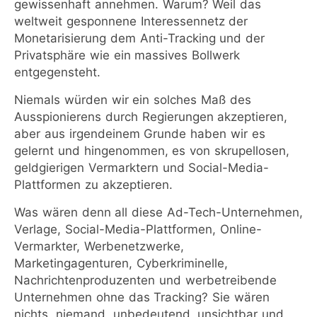
gewissenhaft annehmen. Warum? Weil das
weltweit gesponnene Interessennetz der
Monetarisierung dem Anti-Tracking und der
Privatsphäre wie ein massives Bollwerk
entgegensteht.
Niemals würden wir ein solches Maß des
Ausspionierens durch Regierungen akzeptieren,
aber aus irgendeinem Grunde haben wir es
gelernt und hingenommen, es von skrupellosen,
geldgierigen Vermarktern und Social-Media-
Plattformen zu akzeptieren.
Was wären denn all diese Ad-Tech-Unternehmen,
Verlage, Social-Media-Plattformen, Online-
Vermarkter, Werbenetzwerke,
Marketingagenturen, Cyberkriminelle,
Nachrichtenproduzenten und werbetreibende
Unternehmen ohne das Tracking? Sie wären
nichts, niemand, unbedeutend, unsichtbar und