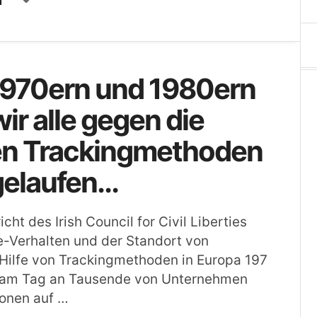
1970ern und 1980ern
ir alle gegen die
en Trackingmethoden
gelaufen…
cht des Irish Council for Civil Liberties
e-Verhalten und der Standort von
Hilfe von Trackingmethoden in Europa 197
l am Tag an Tausende von Unternehmen
ionen auf …