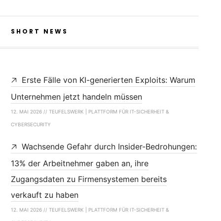
SHORT NEWS
Erste Fälle von KI-generierten Exploits: Warum
Unternehmen jetzt handeln müssen
12. MAI 2026 // TEUFELSWERK | PLATTFORM FÜR IT-SICHERHEIT &
CYBERSECURITY
Wachsende Gefahr durch Insider-Bedrohungen:
13% der Arbeitnehmer gaben an, ihre
Zugangsdaten zu Firmensystemen bereits
verkauft zu haben
12. MAI 2026 // TEUFELSWERK | PLATTFORM FÜR IT-SICHERHEIT &