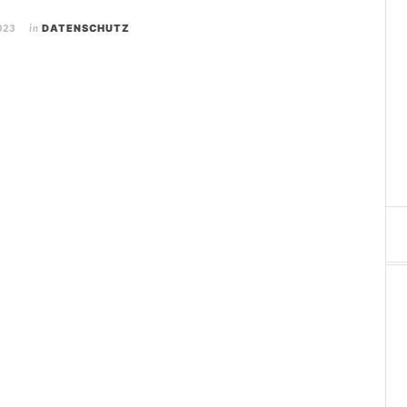
023
in
DATENSCHUTZ