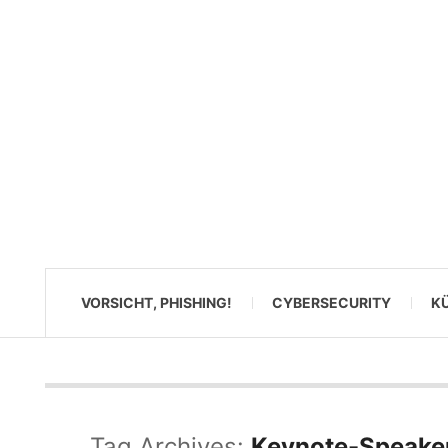
VORSICHT, PHISHING!
CYBERSECURITY
KÜ
Tag Archives:
Keynote-Speake