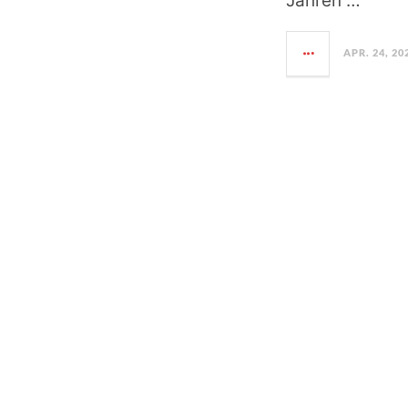
Jahren …
APR. 24, 20