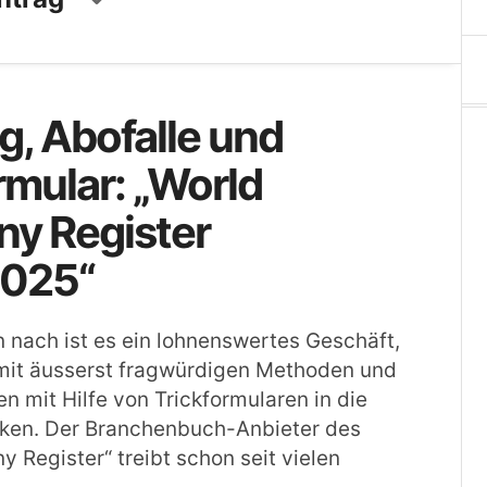
, Abofalle und
rmular: „World
y Register
025“
 nach ist es ein lohnenswertes Geschäft,
it äusserst fragwürdigen Methoden und
n mit Hilfe von Trickformularen in die
cken. Der Branchenbuch-Anbieter des
 Register“ treibt schon seit vielen