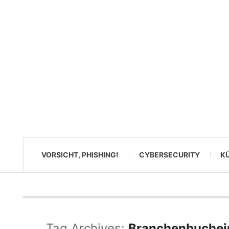
VORSICHT, PHISHING!
CYBERSECURITY
KÜ
Tag Archives:
Branchenbuchei