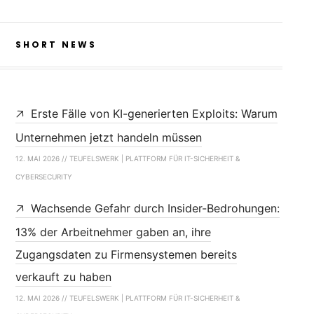
SHORT NEWS
Erste Fälle von KI-generierten Exploits: Warum
Unternehmen jetzt handeln müssen
12. MAI 2026 // TEUFELSWERK | PLATTFORM FÜR IT-SICHERHEIT &
CYBERSECURITY
Wachsende Gefahr durch Insider-Bedrohungen:
13% der Arbeitnehmer gaben an, ihre
Zugangsdaten zu Firmensystemen bereits
verkauft zu haben
12. MAI 2026 // TEUFELSWERK | PLATTFORM FÜR IT-SICHERHEIT &